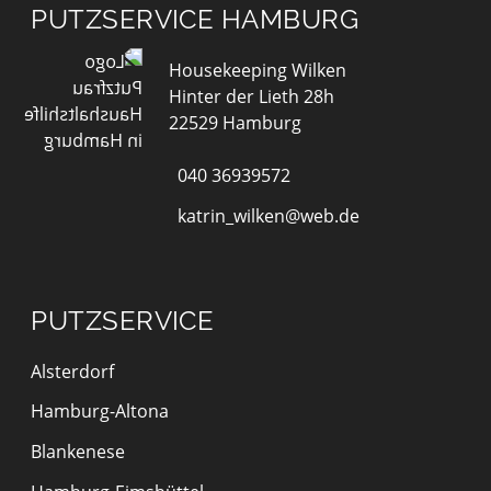
PUTZSERVICE HAMBURG
Housekeeping Wilken
Hinter der Lieth 28h
22529 Hamburg
040 36939572
katrin_wilken@web.de
PUTZSERVICE
Alsterdorf
Hamburg-Altona
Blankenese