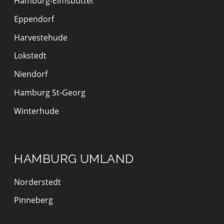
Hamburg-Eimsbüttel
Eppendorf
Harvestehude
Lokstedt
Niendorf
Hamburg St-Georg
Winterhude
HAMBURG UMLAND
Norderstedt
Pinneberg