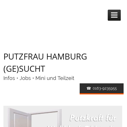
PUTZFRAU HAMBURG
(GE)SUCHT
Infos • Jobs • Mini und Teilzeit
☎ 0163-9235955