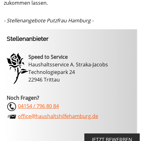
zukommen lassen.
- Stellenangebote Putzfrau Hamburg -
Stellenanbieter
Speed to Service
Haushaltsservice A. Straka-Jacobs
Technologiepark 24
22946 Trittau
Noch Fragen?
04154 / 796 80 84
office@haushaltshilfehamburg.de
JETZT BEWERBEN